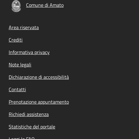
Comune di Amato
Footer menu
Area riservata
Crediti
Informativa privacy
Note legali
Dichiarazione di accessibilità
Contatti
Prenotazione appuntamento
Richiedi assistenza
Statistiche del portale