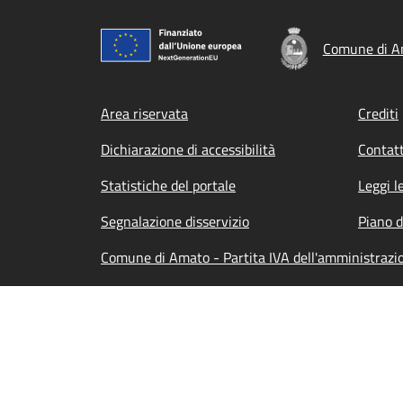
Comune di A
Footer menu
Area riservata
Crediti
Dichiarazione di accessibilità
Contatt
Statistiche del portale
Leggi l
Segnalazione disservizio
Piano d
Comune di Amato - Partita IVA dell'amministraz