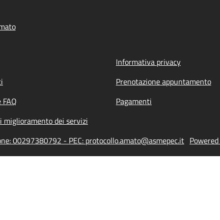
mato
Informativa privacy
i
Prenotazione appuntamento
e FAQ
Pagamenti
i miglioramento dei servizi
ione: 00297380792 - PEC: protocollo.amato@asmepec.it
Powered b