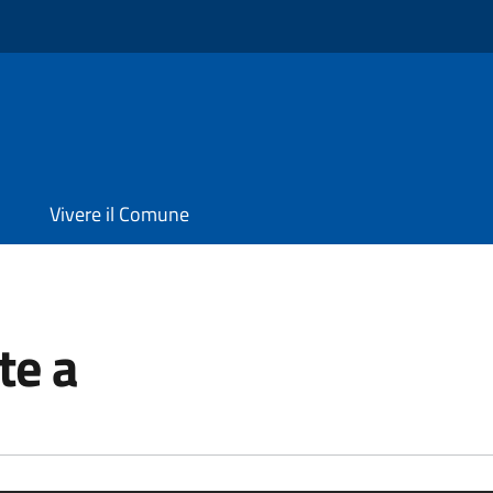
Vivere il Comune
te a