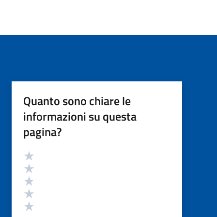
Quanto sono chiare le
informazioni su questa
pagina?
Valutazione
Valuta 5 stelle su 5
Valuta 4 stelle su 5
Valuta 3 stelle su 5
Valuta 2 stelle su 5
Valuta 1 stelle su 5