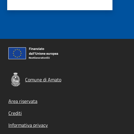
Comune di Amato
Footer menu
Area riservata
Crediti
Informativa privacy